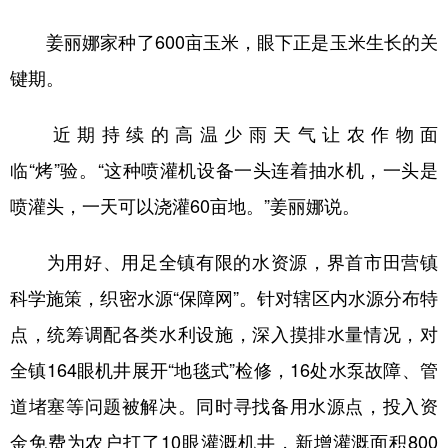
姜丽娜家种了600亩玉米，眼下正是玉米生长的关
键期。
近期持续的高温少雨天气让农作物面
临“烤”验。“这种喷灌机设备一头连着抽水机，一头是
喷灌头，一天可以浇灌60亩地。”姜丽娜说。
为用好、用足全镇有限的水资源，界首市田营镇
科学施策，织密水源“保障网”。针对辖区内水源分布特
点，统筹调配各类水利设施，深入摸排水量情况，对
全镇164眼机井展开“地毯式”检修，16处水泵故障、管
道堵塞等问题被解决。同时寻找备用水源点，投入资
金免费为农户打了10眼灌溉机井，新增灌溉面积800