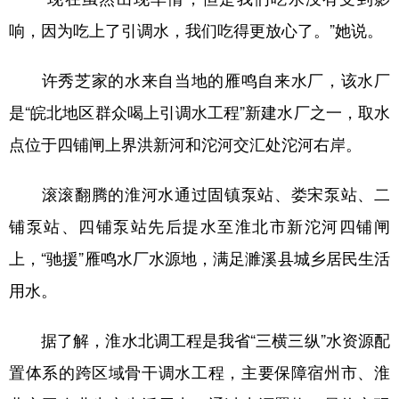
响，因为吃上了引调水，我们吃得更放心了。”她说。
许秀芝家的水来自当地的雁鸣自来水厂，该水厂
是“皖北地区群众喝上引调水工程”新建水厂之一，取水
点位于四铺闸上界洪新河和沱河交汇处沱河右岸。
滚滚翻腾的淮河水通过固镇泵站、娄宋泵站、二
铺泵站、四铺泵站先后提水至淮北市新沱河四铺闸
上，“驰援”雁鸣水厂水源地，满足濉溪县城乡居民生活
用水。
据了解，淮水北调工程是我省“三横三纵”水资源配
置体系的跨区域骨干调水工程，主要保障宿州市、淮