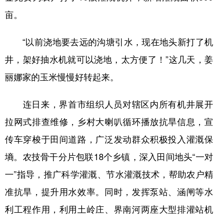
亩。
“以前浇地要去远的沟塘引水，现在地头新打了机
井，架好抽水机就可以浇地，太方便了！”这几天，姜
丽娜家的玉米慢慢好转起来。
连日来，界首市组织人员对辖区内所有机井展开
拉网式排查维修，乡村大喇叭循环播放抗旱信息，宣
传车穿梭于田间道路，广泛发动群众积极投入灌溉保
墒。农技骨干分片包联18个乡镇，深入田间地头“一对
一”指导，推广科学灌溉、节水灌溉技术，帮助农户精
准抗旱，提升用水效率。同时，发挥泵站、涵闸等水
利工程作用，利用土岭庄、界南河两座大型排灌站机