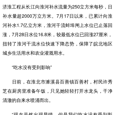
济淮工程从长江向淮河补水流量为250立方米每秒，日
补水量超2000万立方米。7月17日以来，已累计向淮
河补水1.7亿立方米，淮河干流蚌埠闸上水位已止落回
涨，7月28日水位16.8米，较最低水位已回涨27厘米，
扭转了淮河干流水位快速下降态势，保障了皖北地区
城乡生活用水和农业灌溉用水。
“吃水没有受到影响”
日前，在淮北市濉溪县百善镇百善村，村民许秀
芝在厨房里准备午饭，只见她轻轻打开水龙头，干净
清澈的自来水喷涌而出。
“现在虽然出现旱情，但是我们吃水没有受到影