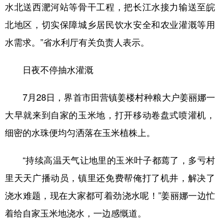
水北送西淝河站等骨干工程，把长江水接力输送至皖
北地区，切实保障城乡居民饮水安全和农业灌溉等用
水需求。”省水利厅有关负责人表示。
日夜不停抽水灌溉
7月28日，界首市田营镇姜楼村种粮大户姜丽娜一
大早就来到自家的玉米地，打开移动卷盘式喷灌机，
细密的水珠便均匀洒落在玉米植株上。
“持续高温天气让地里的玉米叶子都蔫了，多亏村
里天天广播动员，镇里还免费帮俺打了机井，解决了
浇水难题，现在大家都可着劲浇水呢！”姜丽娜一边忙
着给自家玉米地浇水，一边感慨道。