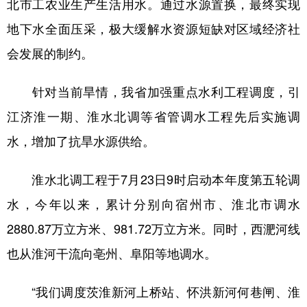
北市工农业生产生活用水。通过水源置换，最终实现
地下水全面压采，极大缓解水资源短缺对区域经济社
会发展的制约。
针对当前旱情，我省加强重点水利工程调度，引
江济淮一期、淮水北调等省管调水工程先后实施调
水，增加了抗旱水源供给。
淮水北调工程于7月23日9时启动本年度第五轮调
水，今年以来，累计分别向宿州市、淮北市调水
2880.87万立方米、981.72万立方米。同时，西淝河线
也从淮河干流向亳州、阜阳等地调水。
“我们调度茨淮新河上桥站、怀洪新河何巷闸、淮