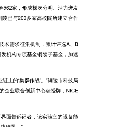
至562家，形成梯次分明、活力迸发
陵已与200多家高校院所建立合作
技术需求征集机制，累计评选A、B
型研发机构专项基金铜陵子基金，加速
链上的‘集群作战’。”铜陵市科技局
的企业联合创新中心获授牌，NICE
界面告诉记者，该实验室的设备能
决难题。”