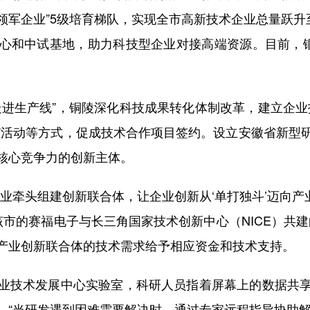
军企业”5级培育梯队，实现全市高新技术企业总量跃升
心和中试基地，助力科技型企业对接高端资源。目前，铜
生产线”，铜陵深化科技成果转化体制改革，建立企业
汇”活动等方式，促成技术合作项目签约。设立安徽省新
核心竞争力的创新主体。
头组建创新联合体，让企业创新从‘单打独斗’迈向产业
市的赛福电子与长三角国家技术创新中心（NICE）共建
产业创新联合体的技术需求给予相应资金和技术支持。
技术发展中心实验室，科研人员指着屏幕上的数据共享
，“当研发遇到困难需要解决时，通过专家远程指导协助解