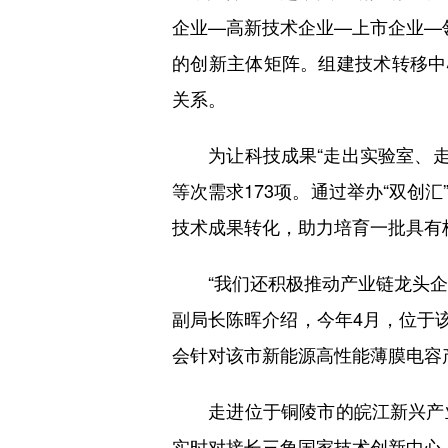
企业—高新技术企业—上市企业—领
的创新主体矩阵。组建技术转移中
关系。
为让科技成果“走出实验室、走进
等次需求173项。通过举办“双创
技术成果转化，助力培育一批具有
“我们还积极推动产业链龙头企业牵
副局长陈晖介绍，今年4月，位于该
会针对该市新能源高性能薄膜电容
走进位于铜陵市的皖江新兴产业
实时对接长三角国家技术创新中心