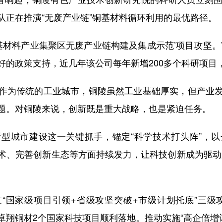
队正在推演“无废产业链”铜基材料循环利用的最优路径。
材料产业集聚区无废产业链构建及集成示范’项目攻坚。
的政策支持，近几年该公司每年新增200多个科研项目，
为传统的工业城市，铜陵虽然工业基础厚实，但产业发
题。对铜陵来说，创新既是重大战略，也是紧迫任务。
城市建设这一关键抓手，锚定“科学技术打头阵”，以
术、完善创新生态等方面持续发力，让科技创新成为驱动
国家级项目引领+省级攻坚突破+市级计划托底”三级攻
、卓翔铜材2个国家科技项目顺利落地。推动实施“高企倍增