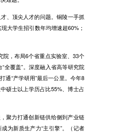
才、顶尖人才的问题。铜陵一手抓
实现大学生招引数年均增速超60%；
院，布局6个省重点实验室、33个
“全覆盖”。深度融入省高等研究院
打通“产学研用”最后一公里。今年8
中硕士以上学历占比55%、博士占
，聚力打通创新链供给侧到产业链
新成为新质生产力“主引擎”。（记者