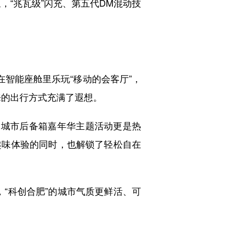
，“兆瓦级”闪充、第五代DM混动技
智能座舱里乐玩“移动的会客厅”，
来的出行方式充满了遐想。
城市后备箱嘉年华主题活动更是热
趣味体验的同时，也解锁了轻松自在
“科创合肥”的城市气质更鲜活、可