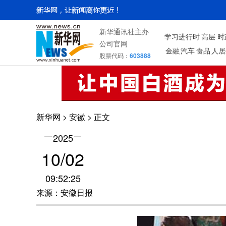
新华通讯社主办
学习进行时
高层
时
公司官网
金融
汽车
食品
人居
股票代码：
603888
新华网
>
安徽
> 正文
2025
10/02
09:52:25
来源：安徽日报