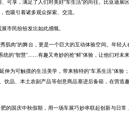
用、可享，满足了人们对美好“车生活”的向往。比亚迪展区
技”，也吸引着诸多观众探索、交流。
观展市民纷纷发出如此感慨。
肌肉”的舞台，更是一个巨大的互动体验空间。年轻人在
统的“智慧”……有趣又奇妙的抢“鲜”体验，让他们对未
伸为可触摸的生活美学，带来独特的“车系生活”体验；
、饮品、本土农副产品等创意商品塞进后备箱，在营造
合肥的国庆中秋假期，用一场车展巧妙串联起创新与日常，