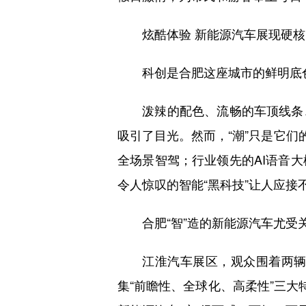
炫酷体验 新能源汽车展现硬核
科创是合肥这座城市的鲜明底色。
泼辣的配色、流畅的车顶线条、
吸引了目光。然而，“潮”只是它们
全场景智驾；行业领先的AI语音大
令人惊叹的智能“黑科技”让人应接
合肥“智”造的新能源汽车尤受
江淮汽车展区，观众围着两辆DE
集“前瞻性、全球化、高柔性”三大