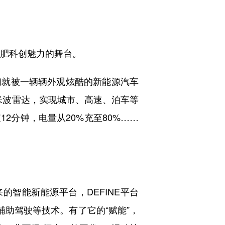
肥科创魅力的舞台。
就被一辆辆外观炫酷的新能源汽车
毫米波雷达，实现城市、高速、泊车等
2分钟，电量从20%充至80%……
智能新能源平台，DEFINE平台
辅助驾驶等技术。有了它的“赋能”，