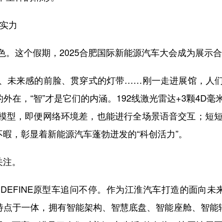
实力
这个假期，2025合肥国际新能源汽车大会成为展示合
未来感的前脸、贯穿式的灯带……刚一走进展馆，人们
的外在，“智”才是它们的内涵。192线激光雷达+3颗4D
模型，即便网络环境差，也能进行全场景语音交互；短短1
不暇，彰显着新能源汽车蓬勃迸发的“科创活力”。
关注。
FINE原型车追问不停。作为江淮汽车打造的面向未来的
特点于一体，拥有智能架构、智慧底盘、智能座舱、智能