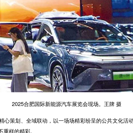
2025合肥国际新能源汽车展览会现场。王牌 摄
心策划、全域联动，以一场场精彩纷呈的公共文化活动
不重样的精彩。