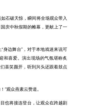
板如石破天惊，瞬间将全场观众带入
了国庆中秋假期的帷幕，更献上了一
“身边舞台”，对于本地戏迷来说可
欢迎和喜爱。演出现场的气氛堪称炙
友们喜笑颜开，听到兴头还跟着鼓点
！”观众燕素云赞道。
目也将接连登台，让观众在跨越剧