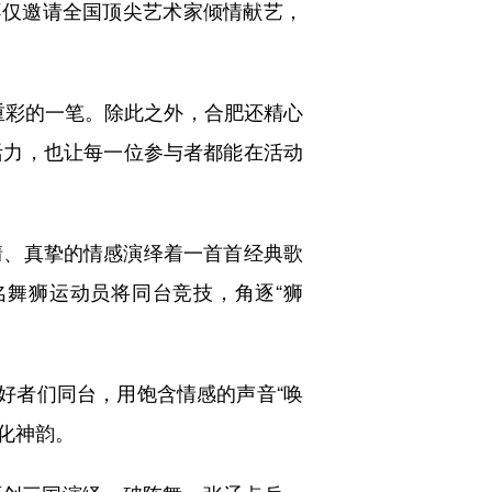
不仅邀请全国顶尖艺术家倾情献艺，
墨重彩的一笔。除此之外，合肥还精心
活力，也让每一位参与者都能在活动
、真挚的情感演绎着一首首经典歌
舞狮运动员将同台竞技，角逐“狮
好者们同台，用饱含情感的声音“唤
化神韵。