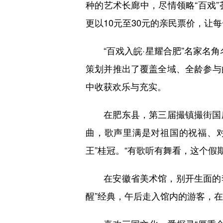
种的艺术长廊中，尽情领略“百戏
更以10元至30元的亲民票价，让
“百戏入皖·星耀合肥”名家名角名
策划并推出了覆盖全域、全龄参与
中收获欢乐与充实。
在肥东县，第三届撮镇撮街国庆
曲，歌声里满是对祖国的祝福、
王”桂冠。“有歌听有舞看，这个假
在安徽省美术馆，别开生面的李白
醒”经典，午后走入馆内的游客，在