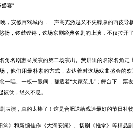
盛宴”
日晚，安徽百戏城内，一声高亢激越又不失醇厚的西皮导
悠扬，锣鼓铿锵，这场京剧经典名剧的上演，不仅拉开
名角名剧惠民展演的第二场演出。荧屏里的名家名角走上
入场，他们用最朴素的方式，表达着对这场戏曲盛会的
念一唱、一板一眼间，都透着“大家范儿”；舞台下，票
起彼伏，经久不息。
表演，真的太棒了！这是合肥送给戏迷最好的节日礼物
阳沟》和新编佳作《大河安澜》、扬剧《推拿》等精品剧