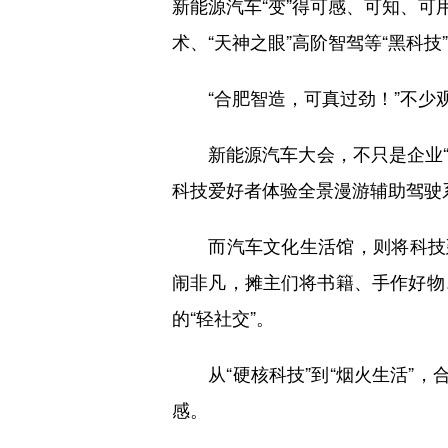
新能源汽车“变”得可感、可知、可
术、“天神之眼”高阶智驾等“黑科
“合肥智造，可真过劲！”不少
新能源汽车大会，不只是企业“秀
科技爱好者体验全景漫游辅助驾驶系
而汽车文化生活馆，则将科技延
闹非凡，摊主们将书籍、手作好物
的“轻社交”。
从“硬核科技”到“烟火生活”，
感。