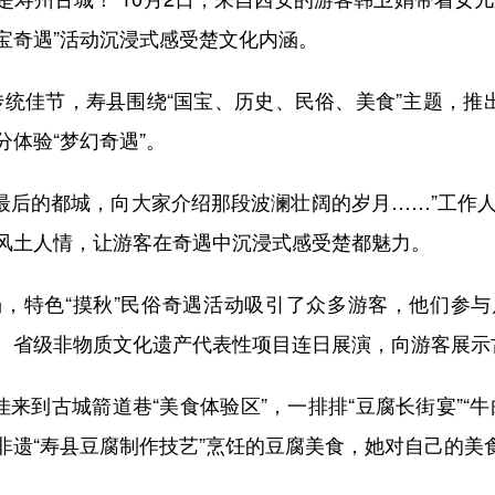
“国宝奇遇”活动沉浸式感受楚文化内涵。
统佳节，寿县围绕“国宝、历史、民俗、美食”主题，推
体验“梦幻奇遇”。
最后的都城，向大家介绍那段波澜壮阔的岁月……”工作人
风土人情，让游客在奇遇中沉浸式感受楚都魅力。
特色“摸秋”民俗奇遇活动吸引了众多游客，他们参与
、省级非物质文化遗产代表性项目连日展演，向游客展示
到古城箭道巷“美食体验区”，一排排“豆腐长街宴”“
非遗“寿县豆腐制作技艺”烹饪的豆腐美食，她对自己的美