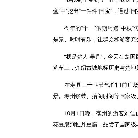
盒”中“挖出”一件件“国宝”，通过
今年的“十一”假期巧遇“中秋”传
是景、时时有乐，让群众和游客充分
“我是楚人‘芈月’，今天在楚国
览车上，介绍古城地标历史与楚地
在寿县二十四节气馆门前广场，
景。寿州锣鼓、抬阁肘阁等国家级
10月1日晚，亳州的游客刘佳佳来
花豆腐到牡丹豆腐，品尝了国家级